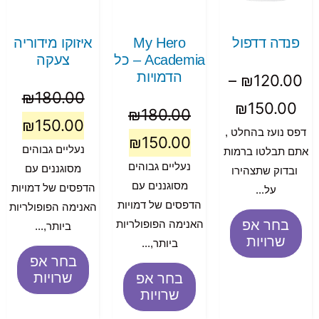
פנדה דדפול
My Hero
איזוקו מידוריה
Academia – כל
צעקה
הדמויות
–
₪
120.00
₪
180.00
₪
150.00
₪
180.00
₪
150.00
דפס נועז בהחלט ,
₪
150.00
נעליים גבוהים
אתם תבלטו ברמות
נעליים גבוהים
מסוגננים עם
ובדוק שתצהירו
מסוגננים עם
הדפסים של דמויות
על...
הדפסים של דמויות
האנימה הפופולריות
בחר אפ
האנימה הפופולריות
ביותר,...
שרויות
ביותר,...
בחר אפ
שרויות
בחר אפ
שרויות