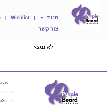
חנות
Wishlist
ס
צור קשר
לא נמצא
לינקים
חנות
חולצו