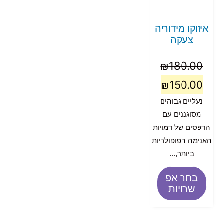
איזוקו מידוריה
צעקה
₪
180.00
₪
150.00
נעליים גבוהים
מסוגננים עם
הדפסים של דמויות
האנימה הפופולריות
ביותר,...
בחר אפ
שרויות