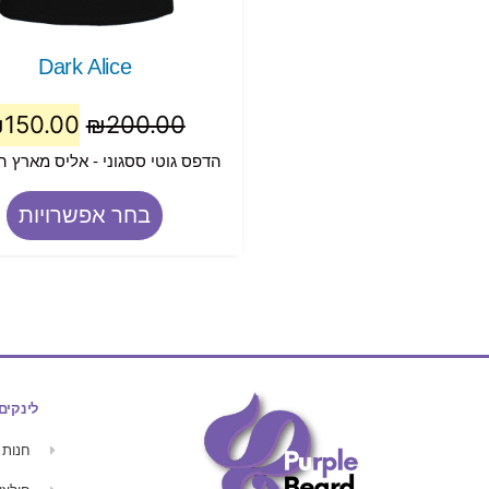
Dark Alice
₪
150.00
₪
200.00
הדפס גוטי ססגוני - אליס מארץ ה
בחר אפשרויות
לינקים
חנות