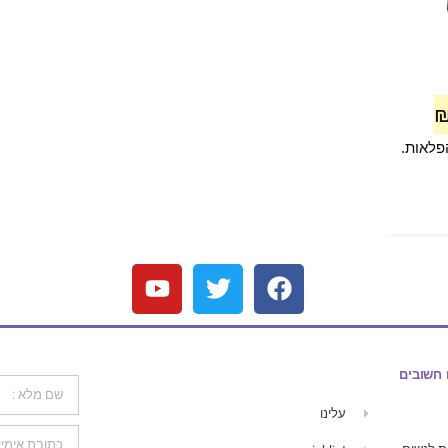
פלאות.
 חשובים
עלינו