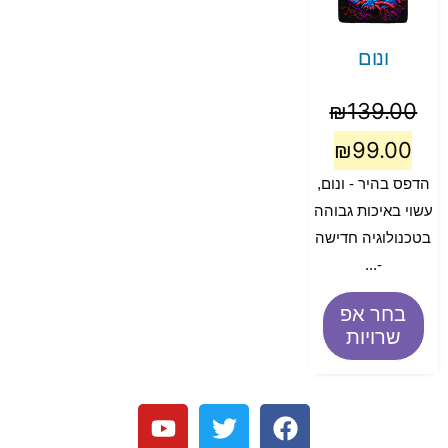
ונום
₪
139.00
₪
99.00
הדפס בהיר - ונום,
עשוי באיכות גבוהה
בטכנולוגיה חדישה
-...
בחר אפ
שרויות