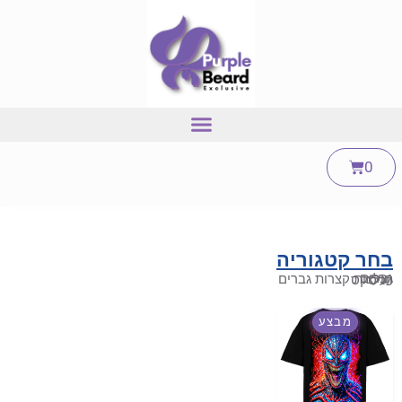
0
בחר קטגוריה
גברים
חולצות קצרות גברים
יוניסקס
כללי
מבצע