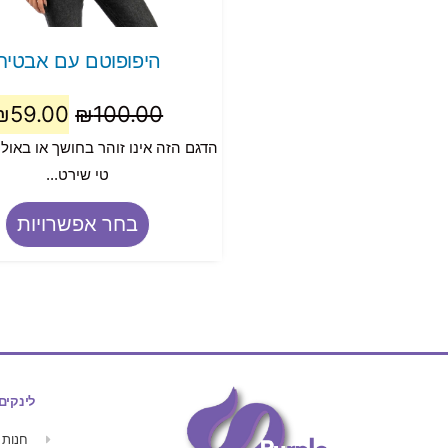
היפופוטם עם אבטיח
₪
59.00
₪
100.00
הדגם הזה אינו זוהר בחושך או באול
טי שירט...
בחר אפשרויות
לינקים
חנות