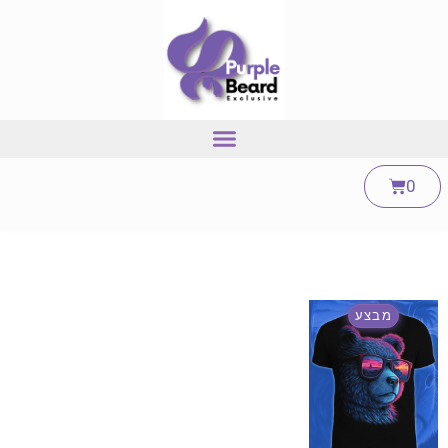
0
מבצע