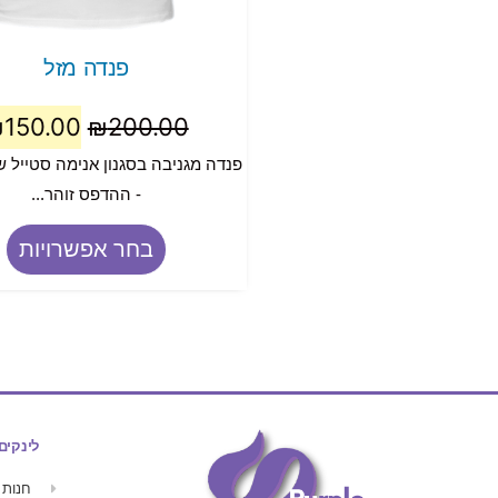
פנדה מזל
₪
150.00
₪
200.00
פנדה מגניבה בסגנון אנימה סטייל ש
- ההדפס זוהר...
בחר אפשרויות
לינקים
חנות