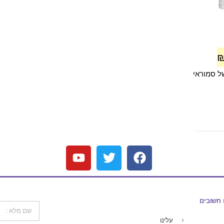
ל סמוראי
 חשובים
עלינו