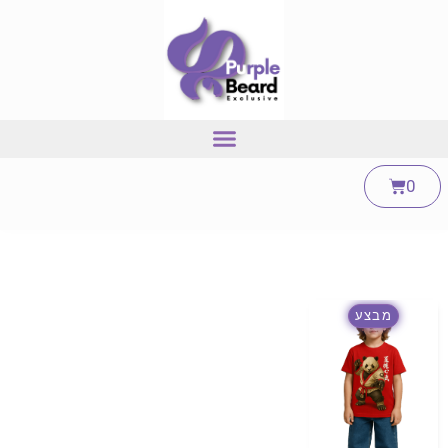
0
מבצע