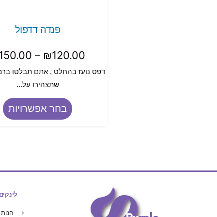
פנדה דדפול
150.00
–
₪
120.00
דפס נועז בהחלט , אתם תבלטו ברמ
שתצהירו על...
בחר אפשרויות
לינקים
חנות