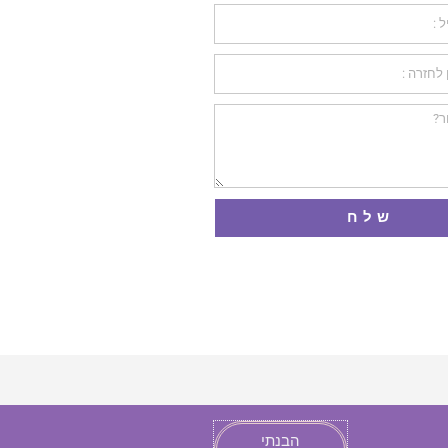
שלח
הבנתי