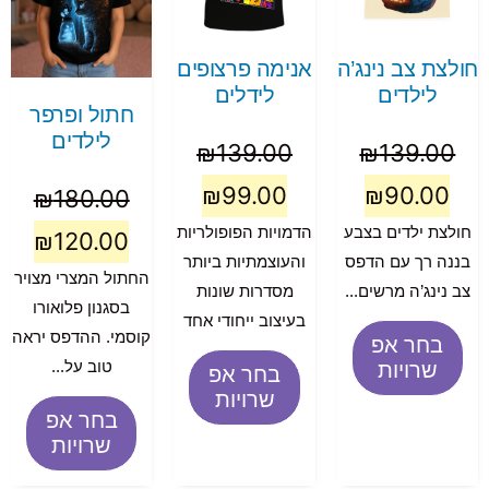
חולצת צב נינג’ה
אנימה פרצופים
לילדים
לידלים
חתול ופרפר
לילדים
₪
139.00
₪
139.00
₪
99.00
₪
90.00
₪
180.00
חולצת ילדים בצבע
הדמויות הפופולריות
₪
120.00
בננה רך עם הדפס
והעוצמתיות ביותר
החתול המצרי מצויר
צב נינג’ה מרשים...
מסדרות שונות
בסגנון פלואורו
בעיצוב ייחודי אחד
קוסמי. ההדפס יראה
בחר אפ
טוב על...
שרויות
בחר אפ
שרויות
בחר אפ
שרויות