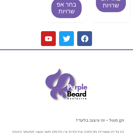
בחר אפ
שרויות
שרויות
זקן סגול – זה עיצוב בלעדי!
הבגדים עשויים מכותנה איכותית וכן הדפס משי עשוי מחומר הזוהר