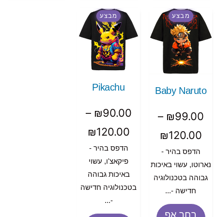
מבצע
מבצע
Pikachu
Baby Naruto
–
₪
90.00
–
₪
99.00
₪
120.00
₪
120.00
הדפס בהיר -
הדפס בהיר -
פיקאצ'ו, עשוי
נארוטו, עשוי באיכות
באיכות גבוהה
גבוהה בטכנולוגיה
בטכנולוגיה חדישה
חדישה -...
-...
בחר אפ