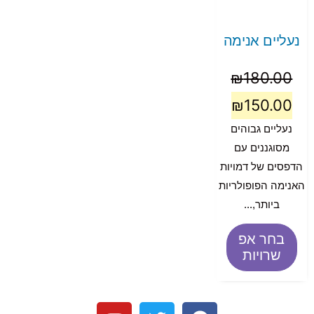
נעליים אנימה
₪
180.00
₪
150.00
נעליים גבוהים
מסוגננים עם
הדפסים של דמויות
האנימה הפופולריות
ביותר,...
בחר אפ
שרויות