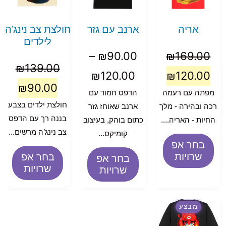
אריה
ארנב עם גזר
חולצת צב נינג’ה
לילדים
–
₪
90.00
₪
169.00
₪
139.00
₪
120.00
₪
120.00
₪
90.00
מפתה עם רעמה
הדפס חמוד עם
חולצת ילדים בצבע
רכה ובהירה - מלך
ארנב שאוחז גזר
בננה רך עם הדפס
החיות - האריה....
כתום בוהק, בעיצוב
צב נינג’ה מרשים...
קומיקס...
בחר אפ
שרויות
בחר אפ
בחר אפ
שרויות
שרויות
מבצע