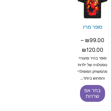
סופר מריו
–
₪
99.00
₪
120.00
סופר בהיר ומעורר
נוסטלגיה של ילדות
מהמשחק הפופולרי
והמרגש ביותר...
בחר אפ
שרויות