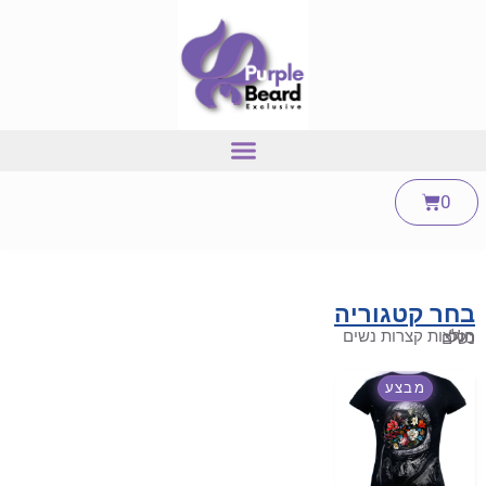
0
בחר קטגוריה
חולצות קצרות נשים
כללי
נשים
מבצע