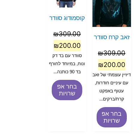
קוסמודוג סוודר
₪
309.00
זאב קרח סוודר
₪
200.00
₪
309.00
סוודר עם בד דק
₪
200.00
ונוח, במיוחד לחורף
בד 90 כותנה...
דיזיין עוצמתי של זאב
עם עיניים חודרות,
בחר אפ
עטוף באפקט
שרויות
קרח/ברקים...
בחר אפ
שרויות