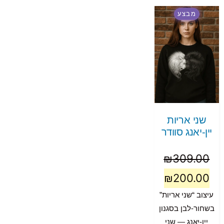
מבצע
שני אריות
יין-יאנג סוודר
₪
309.00
₪
200.00
עיצוב “שני אריות”
בשחור-לבן בסגנון
יין-יאנג — שני