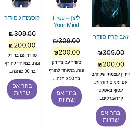
ליצן – Free
קוסמודוג סוודר
Your Mind
₪
309.00
זאב קרח סוודר
₪
309.00
₪
200.00
₪
200.00
₪
309.00
סוודר עם בד דק
סוודר עם בד דק
₪
200.00
ונוח, במיוחד לחורף
ונוח, במיוחד לחורף
בד 90 כותנה...
דיזיין עוצמתי של זאב
בד 90 כותנה...
עם עיניים חודרות,
בחר אפ
עטוף באפקט
שרויות
בחר אפ
קרח/ברקים...
שרויות
בחר אפ
שרויות