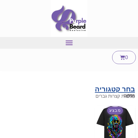
0
בחר קטגוריה
גברים
חדש
חולצות קצרות גברים
כללי
מבצע