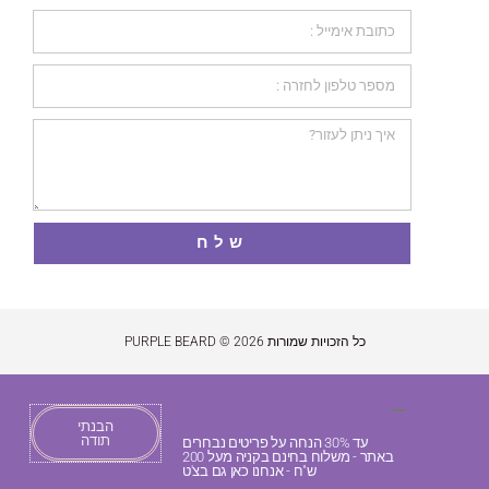
שלח
כל הזכויות שמורות 2026 © PURPLE BEARD
הבנתי
תודה
עד 30% הנחה על פריטים נבחרים
באתר - משלוח בחינם בקניה מעל 200
ש"ח - אנחנו כאן גם בצ'ט