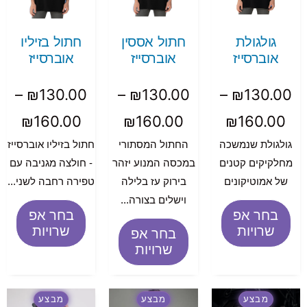
גולגולת
חתול אססין
חתול בזיליו
אוברסייז
אוברסייז
אוברסייז
–
₪
130.00
–
₪
130.00
–
₪
130.00
₪
160.00
₪
160.00
₪
160.00
גולגולת שנמשכה
החתול המסתורי
חתול בזיליו אוברסייז
מחלקיקים קטנים
במכסה המנוע יזהר
- חולצה מגניבה עם
של אמוטיקונים
בירוק עז בלילה
טפירה רחבה לשני...
וישלים בצורה...
בחר אפ
בחר אפ
שרויות
שרויות
בחר אפ
שרויות
מבצע
מבצע
מבצע