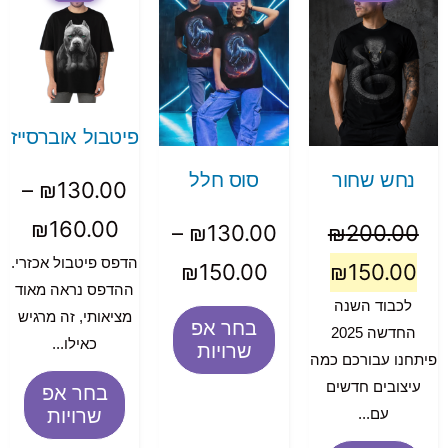
פיטבול אוברסייז
נחש שחור
סוס חלל
–
₪
130.00
₪
160.00
–
₪
130.00
₪
200.00
הדפס פיטבול אכזרי.
₪
150.00
₪
150.00
ההדפס נראה מאוד
לכבוד השנה
מציאותי, זה מרגיש
בחר אפ
החדשה 2025
כאילו...
שרויות
פיתחנו עבורכם כמה
עיצובים חדשים
בחר אפ
שרויות
עם...