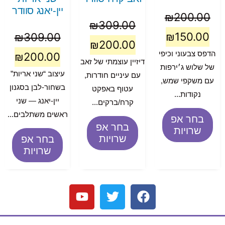
יין-יאנג סוודר
₪
200.00
₪
309.00
₪
150.00
₪
309.00
₪
200.00
הדפס צבעוני וכיפי
₪
200.00
דיזיין עוצמתי של זאב
של שלוש ג׳ירפות
עיצוב “שני אריות”
עם עיניים חודרות,
עם משקפי שמש,
בשחור-לבן בסגנון
עטוף באפקט
נקודות...
יין-יאנג — שני
קרח/ברקים...
ראשים משתלבים...
בחר אפ
בחר אפ
שרויות
שרויות
בחר אפ
שרויות