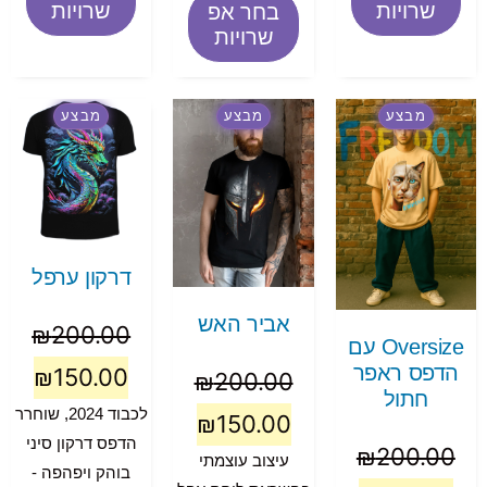
שרויות
שרויות
בחר אפ
שרויות
מבצע
מבצע
מבצע
דרקון ערפל
אביר האש
₪
200.00
Oversize עם
הדפס ראפר
₪
150.00
₪
200.00
חתול
לכבוד 2024, שוחרר
₪
150.00
הדפס דרקון סיני
₪
200.00
עיצוב עוצמתי
בוהק ויפהפה -