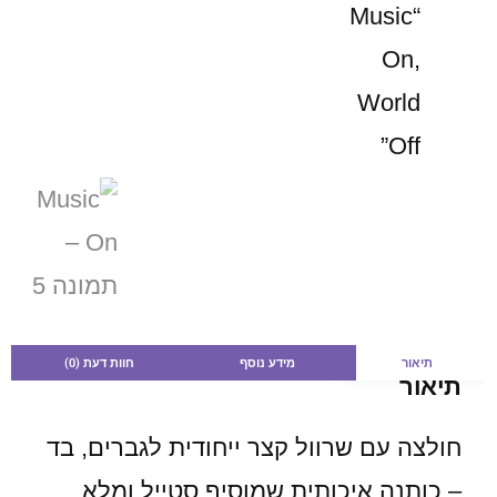
תיאור
מידע נוסף
חוות דעת (0)
תיאור
חולצה עם שרוול קצר ייחודית לגברים, בד
– כותנה איכותית שמוסיף סטייל ומלא