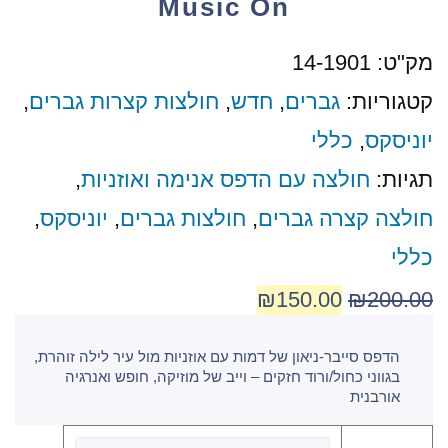
Music On
מק"ט:
14-1901
קטגוריות:
גברים
,
חדש
,
חולצות קצרות גברים
,
יוניסקס
,
כללי
תגיות:
חולצה עם הדפס אנימה ואוזניות
,
חולצה קצרה גברים
,
חולצות גברים
,
יוניסקס
,
כללי
₪
150.00
₪
200.00
הדפס סייבר-ניאון של דמות עם אוזניות מול עיר לילה זוהרת,
בגווני כחול/ורוד חזקים – וייב של מוזיקה, חופש ואנרגיה
אורבנית