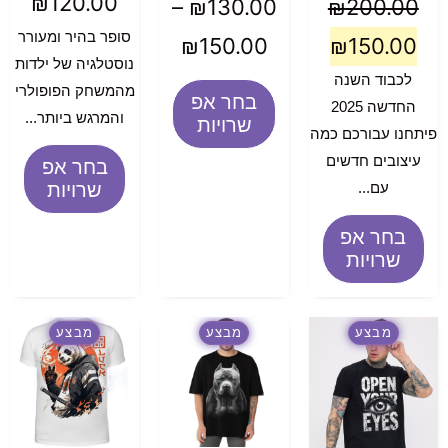
₪
120.00
–
₪
130.00
₪
200.00
סופר בהיר ומעורר
₪
150.00
₪
150.00
נוסטלגיה של ילדות
לכבוד השנה
מהמשחק הפופולרי
בחר אפ
החדשה 2025
והמרגש ביותר...
שרויות
פיתחנו עבורכם כמה
עיצובים חדשים
בחר אפ
שרויות
עם...
בחר אפ
שרויות
מבצע
מבצע
מבצע