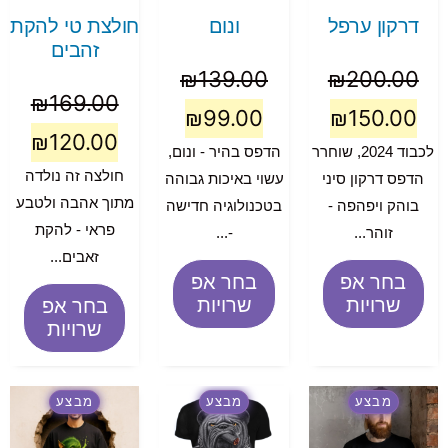
דרקון ערפל
ונום
חולצת טי להקת
זהבים
₪
139.00
₪
200.00
₪
169.00
₪
99.00
₪
150.00
₪
120.00
לכבוד 2024, שוחרר
הדפס בהיר - ונום,
חולצה זה נולדה
הדפס דרקון סיני
עשוי באיכות גבוהה
מתוך אהבה ולטבע
בוהק ויפהפה -
בטכנולוגיה חדישה
פראי - להקת
זוהר...
-...
זאבים...
בחר אפ
בחר אפ
שרויות
שרויות
בחר אפ
שרויות
מבצע
מבצע
מבצע