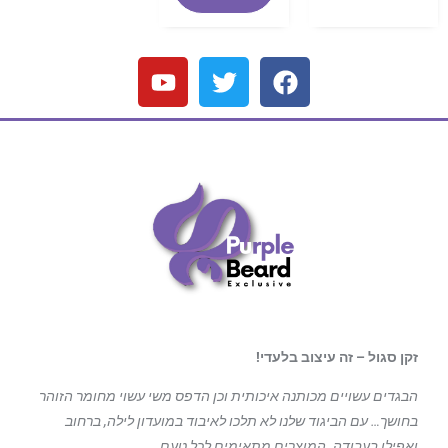
זקן סגול – זה עיצוב בלעדי!
הבגדים עשויים מכותנה איכותית וכן הדפס משי עשוי מחומר הזוהר
בחושך… עם הביגוד
שלנו לא תלכו לאיבוד במועדון לילה, ברחוב
ואפילו בעבודה. המוצרים מתאימים לכל טעם.