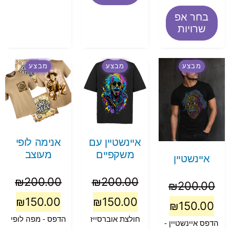
בחר אפ
שרויות
מבצע
מבצע
מבצע
איינשטיין עם
אנימה לופי
משקפיים
מעוצב
איינשטיין
₪
200.00
₪
200.00
₪
200.00
₪
150.00
₪
150.00
₪
150.00
חולצת אוברסייז
הדפס - מפה לופי
הדפס איינשטיין -