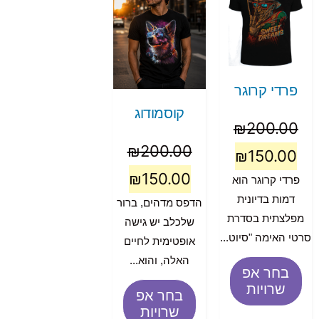
פרדי קרוגר
קוסמודוג
₪
200.00
₪
200.00
₪
150.00
₪
150.00
פרדי קרוגר הוא
דמות בדיונית
הדפס מדהים, ברור
מפלצתית בסדרת
שלכלב יש גישה
סרטי האימה "סיוט...
אופטימית לחיים
האלה, והוא...
בחר אפ
שרויות
בחר אפ
שרויות