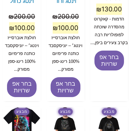
וינטג ורוד
וינטג כחול
₪
130.00
₪
200.00
₪
200.00
הדמות - קאקרוט
₪
100.00
₪
100.00
מהסדרה שזכתה
לפופולריות רבה
חולצת אוברסייז
חולצת אוברסייז
בקרב צעירים ביפן,...
וינטג׳ – יוניסקסבד
וינטג׳ – יוניסקסבד
כותנה פרימיום
כותנה פרימיום
בחר אפ
100% רינג-ספן
100% רינג-ספן
שרויות
מסורק...
מסורק...
בחר אפ
בחר אפ
שרויות
שרויות
מבצע
מבצע
מבצע