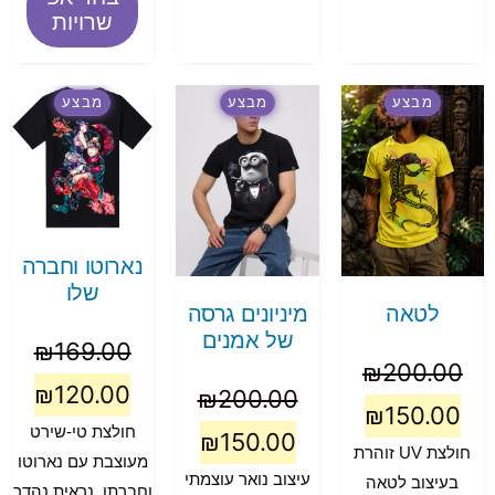
שרויות
מבצע
מבצע
מבצע
נארוטו וחברה
שלו
לטאה
מיניונים גרסה
של אמנים
₪
169.00
₪
200.00
₪
120.00
₪
200.00
₪
150.00
חולצת טי-שירט
₪
150.00
חולצת UV זוהרת
מעוצבת עם נארוטו
עיצוב נואר עוצמתי
בעיצוב לטאה
וחברתו, נראית נהדר