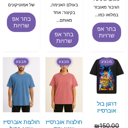
בעולם האנימה,
של אמוטיקונים
הגיבור מאובזר
בקיצור: אחד
במלואו כמו...
בחר אפ
מאותם...
שרויות
בחר אפ
בחר אפ
שרויות
שרויות
מבצע
מבצע
מבצע
דרגון בול
אוברסייז
חולצות אוברסייז
חולצות אוברסייז
₪
150.00