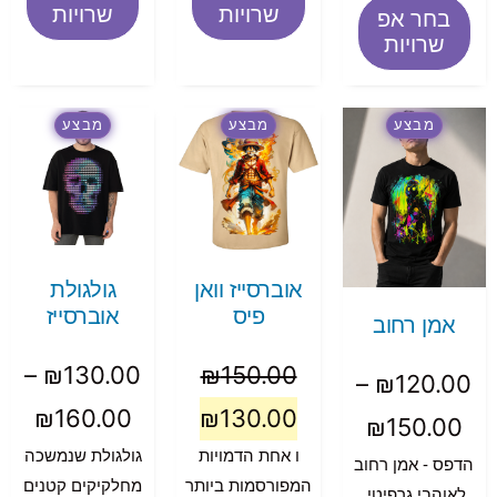
שרויות
שרויות
בחר אפ
שרויות
מבצע
מבצע
מבצע
אוברסייז וואן
גולגולת
פיס
אוברסייז
אמן רחוב
–
₪
130.00
₪
150.00
–
₪
120.00
₪
160.00
₪
130.00
₪
150.00
ו אחת הדמויות
גולגולת שנמשכה
הדפס - אמן רחוב
המפורסמות ביותר
מחלקיקים קטנים
לאוהבי גרפיטי.