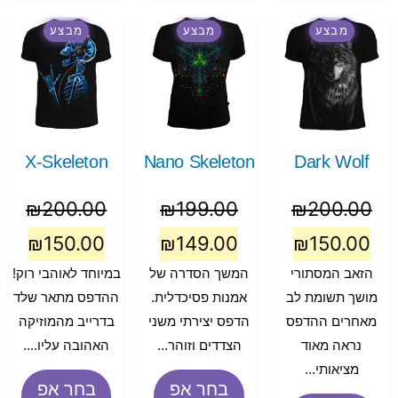
מבצע
מבצע
מבצע
X-Skeleton
Nano Skeleton
Dark Wolf
₪
200.00
₪
199.00
₪
200.00
₪
150.00
₪
149.00
₪
150.00
הזאב המסתורי
המשך הסדרה של
במיוחד לאוהבי רוק!
מושך תשומת לב
אמנות פסיכדלית.
ההדפס מתאר שלד
מאחרים ההדפס
הדפס יצירתי משני
בדרייב מהמוזיקה
נראה מאוד
הצדדים וזוהר...
האהובה עליו....
מציאותי...
בחר אפ
בחר אפ