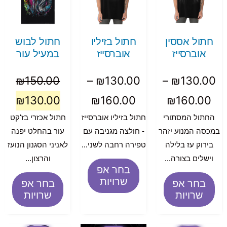
חתול אססין
חתול בזיליו
חתול לבוש
אוברסייז
אוברסייז
במעיל עור
₪
150.00
–
₪
130.00
–
₪
130.00
₪
130.00
₪
160.00
₪
160.00
החתול המסתורי
חתול בזיליו אוברסייז
חתול אכזרי בז'קט
במכסה המנוע יזהר
- חולצה מגניבה עם
עור בהחלט יפנה
בירוק עז בלילה
טפירה רחבה לשני...
לאניני הסגנון הנועז
וישלים בצורה...
והרצון...
בחר אפ
שרויות
בחר אפ
בחר אפ
שרויות
שרויות