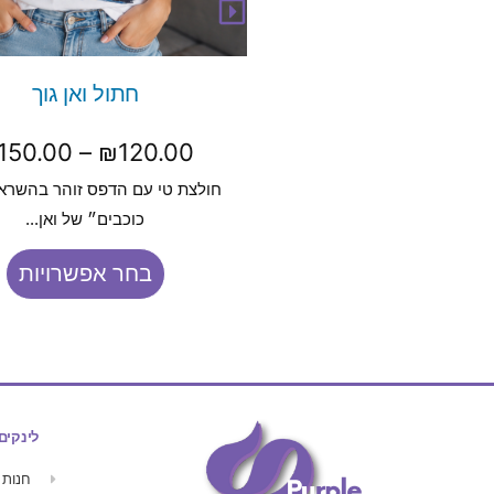
חתול ואן גוך
150.00
–
₪
120.00
חולצת טי עם הדפס זוהר בהשרא
כוכבים״ של ואן...
בחר אפשרויות
לינקים
חנות