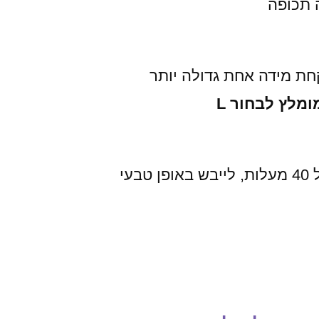
 תכופה
חת מידה אחת גדולה יותר
עי