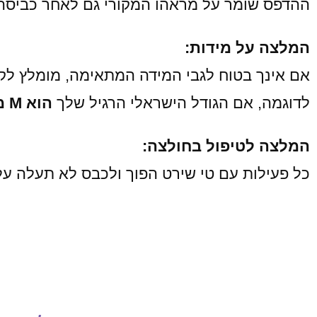
ההדפס שומר על מראהו המקורי גם לאחר כביסה
המלצה על מידות:
אם אינך בטוח לגבי המידה המתאימה, מומלץ לק
לדוגמה, אם הגודל הישראלי הרגיל שלך
הוא M מומלץ לבחור L
המלצה לטיפול בחולצה:
כל פעילות עם טי שירט הפוך ולכבס לא תעלה על 40 מעלות, לייבש באופן טב