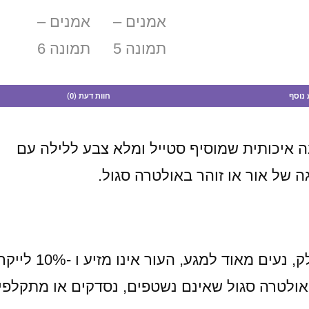
 נוסף
חוות דעת (0)
נה איכותית שמוסיף סטייל ומלא צבע ללילה עם
 של אור או זוהר באולטרה סגול.
אולטרה סגול שאינם נשטפים, נסדקים או מתקלפי