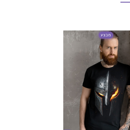
מבצע
מבצע