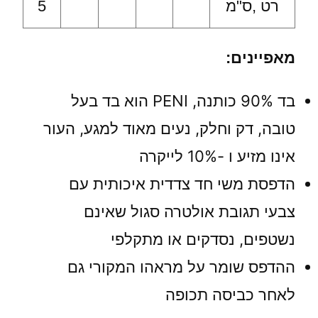
רט ,ס"מ
5
מאפיינים:
בד 90% כותנה, PENI הוא בד בעל
טובה, דק וחלק, נעים מאוד למגע, העור
אינו מזיע ו -10% לייקרה
הדפסת משי חד צדדית איכותית עם
צבעי תגובת אולטרה סגול שאינם
נשטפים, נסדקים או מתקלפי
ההדפס שומר על מראהו המקורי גם
לאחר כביסה תכופה