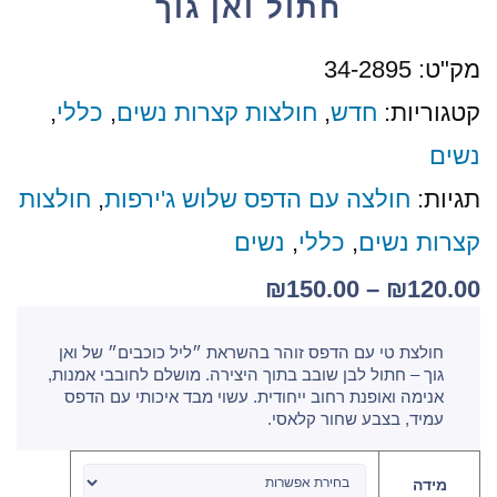
חתול ואן גוך
מק"ט:
34-2895
קטגוריות:
חדש
,
חולצות קצרות נשים
,
כללי
,
נשים
תגיות:
חולצה עם הדפס שלוש ג'ירפות
,
חולצות
קצרות נשים
,
כללי
,
נשים
₪
150.00
–
₪
120.00
חולצת טי עם הדפס זוהר בהשראת ״ליל כוכבים״ של ואן
גוך – חתול לבן שובב בתוך היצירה. מושלם לחובבי אמנות,
אנימה ואופנת רחוב ייחודית. עשוי מבד איכותי עם הדפס
עמיד, בצבע שחור קלאסי.
מידה