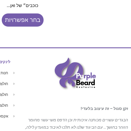
כוכבים״ של ואן...
בחר אפשרויות
לינקים
חנות
חולצו
חולצו
חולצו
זקן סגול – זה עיצוב בלעדי!
אקססו
הבגדים עשויים מכותנה איכותית וכן הדפס משי עשוי מחומר
הזוהר בחושך… עם הביגוד
שלנו לא תלכו לאיבוד במועדון לילה,