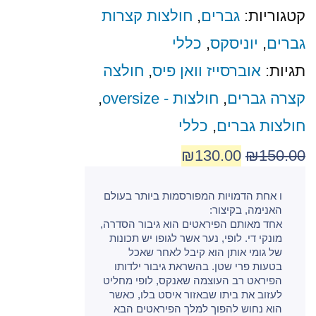
קטגוריות:
גברים
,
חולצות קצרות
גברים
,
יוניסקס
,
כללי
תגיות:
אוברסייז וואן פיס
,
חולצה
קצרה גברים
,
חולצות - oversize
,
חולצות גברים
,
כללי
₪
130.00
₪
150.00
ו אחת הדמויות המפורסמות ביותר בעולם
האנימה, בקיצור:
אחד מאותם הפיראטים הוא גיבור הסדרה,
מונקי די. לופי, נער אשר לגופו יש תכונות
של גומי אותן הוא קיבל לאחר שאכל
בטעות פרי שטן. בהשראת גיבור ילדותו
הפיראט רב העוצמה שאנקס, לופי מחליט
לעזוב את ביתו שבאזור איסט בלו, כאשר
הוא נחוש להפוך למלך הפיראטים הבא