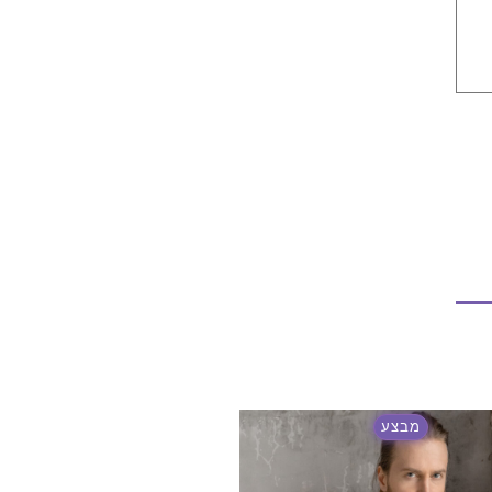
77
מבצע
מבצע