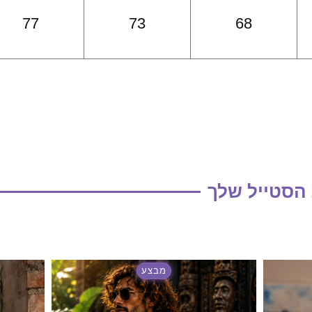
77
73
68
 הסטייל שלך
מבצע