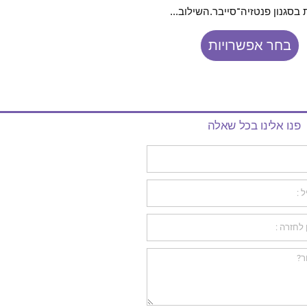
בסגנון פנטזיה־סייבר.השילוב...
ואנושיות באיור חד ומלא.
בחר אפשרויות
בחר אפשרויות
פנו אלינו בכל שאלה