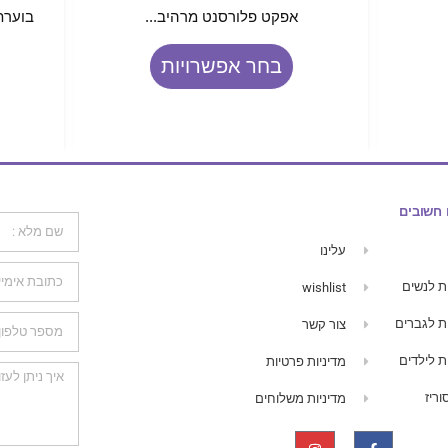
אפקט פלורסנט מרהיב...
בוערת 
בחר אפשרויות
 חשובים
עלינו
ת לנשים
wishlist
ת לגברים
צור קשר
ת לילדים
מדיניות פרטיות
ריז
מדיניות משלוחים