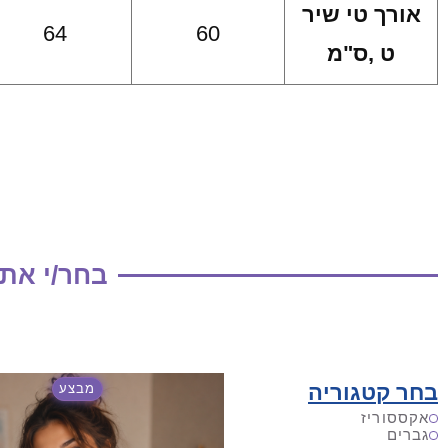
אורך טי שיר
64
60
ט ,ס"מ
בחר/י את
בחר קטגוריה
מבצע
אקססוריז
גברים