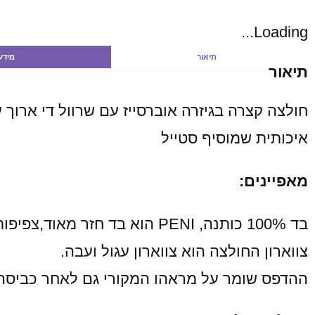
Loading...
תיאור
מידע
תיאור
איכותית שמוסיף סטייל
מאפיינים:
בד 100% כותנה, PENI הוא בד חזר מאוד,צפיפות – 250 גרם , נעים מאוד למגע, העור אינו מזיע
צווארון החולצה הוא צווארון עגול ועבה.
ההדפס שומר על מראהו המקורי גם לאחר כביסה