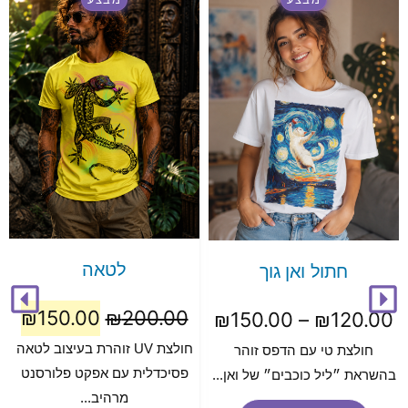
לטאה
חתול ואן גוך
₪
150.00
₪
200.00
₪
150.00
–
₪
120.00
חולצת UV זוהרת בעיצוב לטאה
חולצת טי עם הדפס זוהר
פסיכדלית עם אפקט פלורסנט
בהשראת ״ליל כוכבים״ של ואן...
מרהיב...