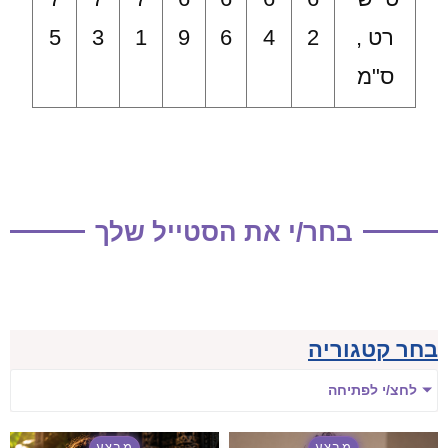
רט ,
2
4
6
9
1
3
5
ס"מ
בחר/י את הסטייל שלך
בחר קטגוריה
לחצ/י לפתיחה
מבצע
מבצע