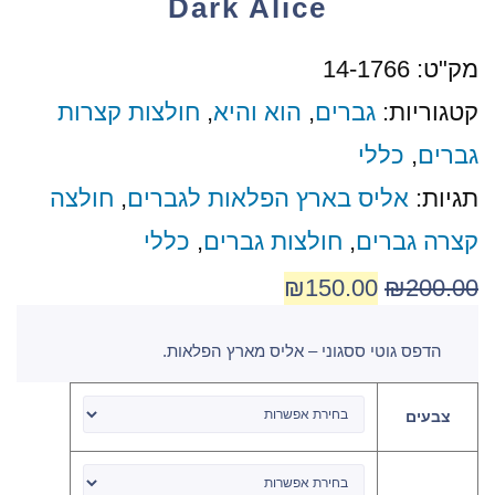
Dark Alice
מק"ט:
14-1766
קטגוריות:
גברים
,
הוא והיא
,
חולצות קצרות
גברים
,
כללי
תגיות:
אליס בארץ הפלאות לגברים
,
חולצה
קצרה גברים
,
חולצות גברים
,
כללי
₪
150.00
₪
200.00
הדפס גוטי ססגוני – אליס מארץ הפלאות.
צבעים