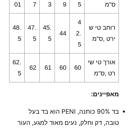
ס"מ
5
9
3
7
01
4
רוחב טי ש
45.
47.
48.
44
2.
ירט ,ס"מ
5
5
5
5
אורך טי שי
62.
62
61
60
60
רט ,ס"מ
5
מאפיינים:
בד 90% כותנה, PENI הוא בד בעל
טובה, דק וחלק, נעים מאוד למגע, העור