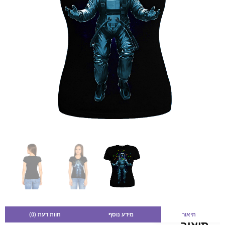
תיאור
מידע נוסף
חוות דעת (0)