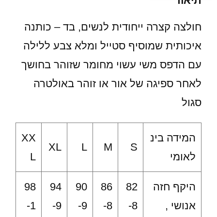
תיאור
חולצה קצרה ייחודית לנשים, בד – כותנה
איכותית שמוסיף סטייל ומלא צבע ללילה
עם הדפס משי עשוי מחומר שזוהר בחושך
לאחר ספיגה של אור או זוהר באולטרה
סגול
המידה בינ
XX
XL
L
M
S
לאומי
L
היקף חזה
82
86
90
94
98
אנושי ,
-8
-8
-9
-9
-1