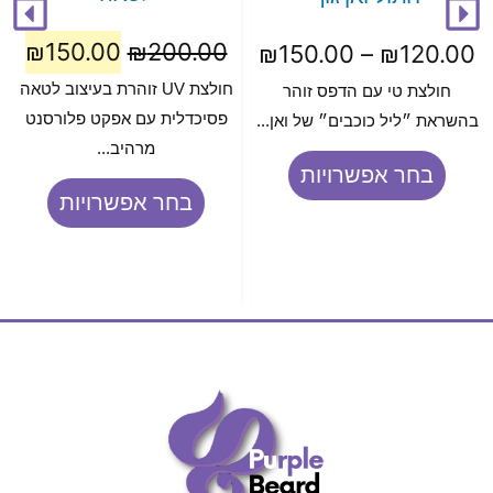
₪
150.00
₪
200.00
₪
150.00
–
₪
120.00
חולצת UV זוהרת בעיצוב לטאה
חולצת טי עם הדפס זוהר
פסיכדלית עם אפקט פלורסנט
בהשראת ״ליל כוכבים״ של ואן...
מרהיב...
בחר אפשרויות
בחר אפשרויות