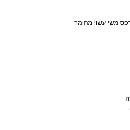
דפס משי עשוי מחומר