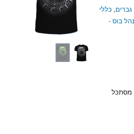
גברים
,
כללי
הל בוס -
ב מסתכל