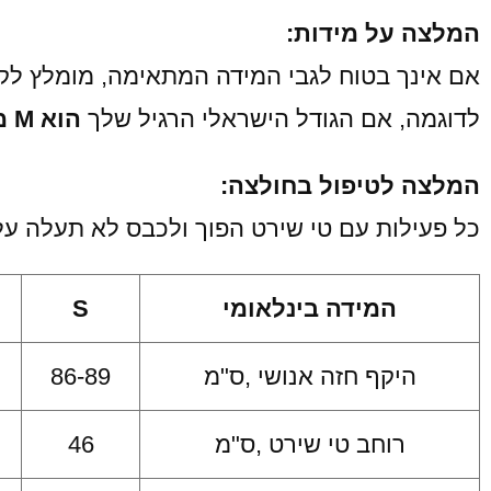
המלצה על מידות:
אם אינך בטוח לגבי המידה המתאימה, מומלץ לק
לדוגמה, אם הגודל הישראלי הרגיל שלך
הוא M מומלץ לבחור L
המלצה לטיפול בחולצה:
כל פעילות עם טי שירט הפוך ולכבס לא תעלה על 40 מעלות, לייבש באופן טב
המידה בינלאומי
S
היקף חזה אנושי ,ס"מ
86-89
רוחב טי שירט ,ס"מ
46