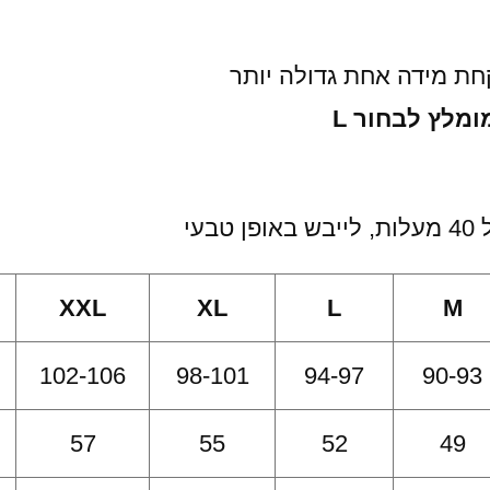
חת מידה אחת גדולה יותר
עי
XXL
XL
L
M
102-106
98-101
94-97
90-93
57
55
52
49