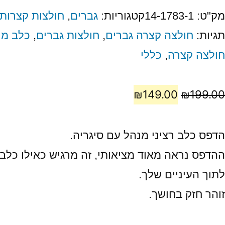
מק"ט:
14-1783-1
קטגוריות:
גברים
,
חולצות קצרות 
תגיות:
חולצה קצרה גברים
,
חולצות גברים
,
כלב מנ
חולצה קצרה
,
כללי
₪
149.00
₪
199.00
הדפס כלב רציני מנהל עם סיגריה.
ההדפס נראה מאוד מציאותי, זה מרגיש כאילו כל
לתוך העיניים שלך.
זוהר חזק בחושך.