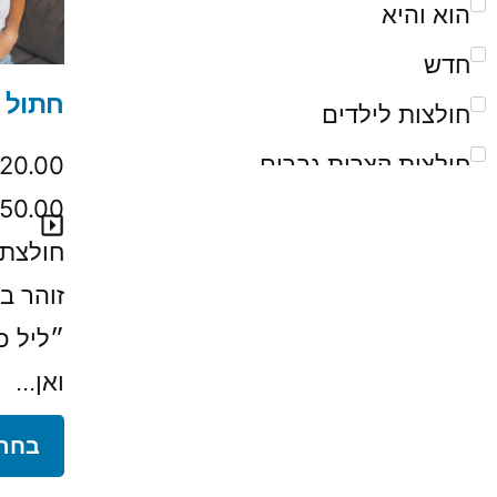
הוא והיא
חדש
חתול ו
חולצות לילדים
120.00
חולצות קצרות גברים
150.00
חולצות קצרות ילדים
חולצת 
חולצות קצרות נשים
זוהר 
יוניסקס
״ליל כ
ילדים
ואן...
כללי
בחר 
נעליים וכפכפים