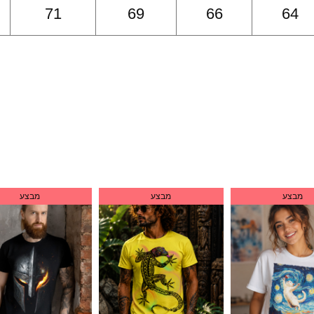
71
69
66
64
מבצע
מבצע
מבצע