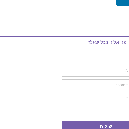
פנו אלינו בכל שאלה
שלח