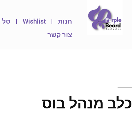
חנות
Wishlist
סל ק
צור קשר
כלב מנהל בוס