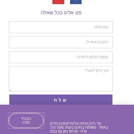
פנו אלינו בכל שאלה
שלח
הבנתי
תודה
עד 30% הנחה על פריטים נבחרים
באתר - משלוח בחינם בקניה מעל 200
כל הזכויות שמורות 2026 © PURPLE BEARD
ש"ח - אנחנו כאן גם בצ'ט