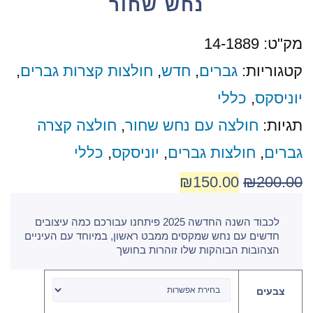
נחש שחור
מק"ט:
14-1889
קטגוריות:
גברים
,
חדש
,
חולצות קצרות גברים
,
יוניסקס
,
כללי
תגיות:
חולצה עם נחש שחור
,
חולצה קצרה
גברים
,
חולצות גברים
,
יוניסקס
,
כללי
₪
150.00
₪
200.00
לכבוד השנה החדשה 2025 פיתחנו עבורכם כמה עיצובים
חדשים עם נחש שמקסים ממבט ראשון, במיוחד עם העיניים
הצהובות הבוהקות שלו זוהרות בחושך
צבעים