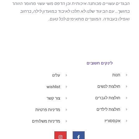
הבגדים עשויים מכותנה איכותית וכן הדפס משי עשוי מחומר הזוהר
בחושך… עם הביגוד
שלנו לא תלכו לאיבוד במועדון לילה, ברחוב
ואפילו בעבודה. המוצרים מתאימים לכל טעם.
לינקים חשובים
חנות
עלינו
חולצות לנשים
wishlist
חולצות לגברים
צור קשר
חולצות לילדים
מדיניות פרטיות
אקססוריז
מדיניות משלוחים