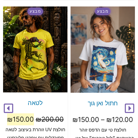
מבצע
מבצע
לטאה
חתול ואן גוך
₪
150.00
₪
200.00
₪
150.00
–
₪
120.00
חולצת UV זוהרת בעיצוב לטאה
חולצת טי עם הדפס זוהר
פסיכדלית עם אפקט פלורסנט