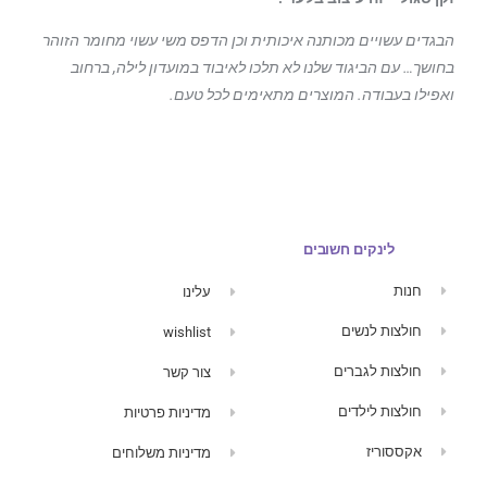
הבגדים עשויים מכותנה איכותית וכן הדפס משי עשוי מחומר הזוהר
בחושך… עם הביגוד
שלנו לא תלכו לאיבוד במועדון לילה, ברחוב
ואפילו בעבודה. המוצרים מתאימים לכל טעם.
לינקים חשובים
חנות
עלינו
חולצות לנשים
wishlist
חולצות לגברים
צור קשר
חולצות לילדים
מדיניות פרטיות
אקססוריז
מדיניות משלוחים