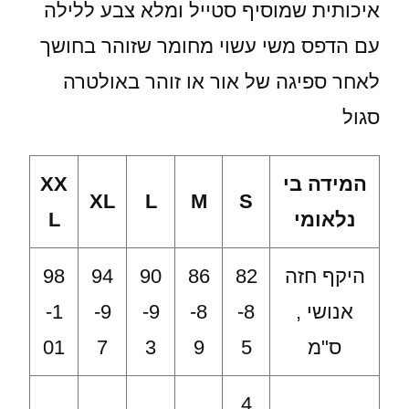
איכותית שמוסיף סטייל ומלא צבע ללילה
עם הדפס משי עשוי מחומר שזוהר בחושך
לאחר ספיגה של אור או זוהר באולטרה
סגול
המידה בי
XX
XL
L
M
S
נלאומי
L
היקף חזה
82
86
90
94
98
אנושי ,
-8
-8
-9
-9
-1
ס"מ
5
9
3
7
01
4