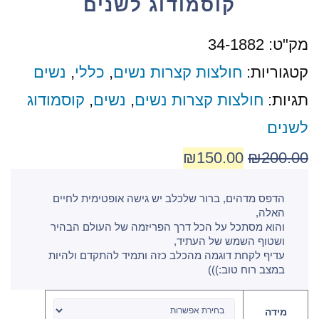
קוסמודוג לשנים
מק"ט:
34-1882
קטגוריות:
חולצות קצרות נשים
,
כללי
,
נשים
תגיות:
חולצות קצרות נשים
,
נשים
,
קוסמודוג
לשנים
₪
150.00
₪
200.00
הדפס מדהים, ברור שלכלב יש גישה אופטימית לחיים
האלה,
והוא מסתכל על הכל דרך הפריזמה של העולם הבהיר
ושטוף השמש של העתיד,
עדיף לקחת דוגמה מהכלב כזה ותמיד להתקדם ולהיות
במצב רוח טוב:)))
מידה