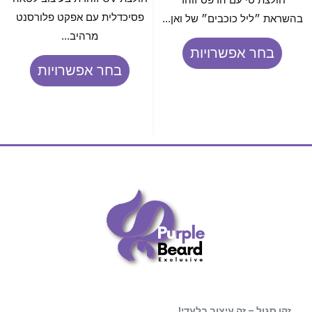
פסיכדלית עם אפקט פלורסנט
בהשראת ״ליל כוכבים״ של ואן...
מרהיב...
בחר אפשרויות
בחר אפשרויות
זקן סגול – זה עיצוב בלעדי!